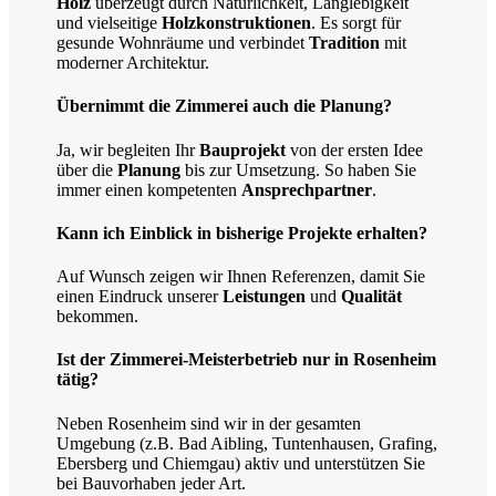
Holz
überzeugt durch Natürlichkeit, Langlebigkeit
und vielseitige
Holzkonstruktionen
. Es sorgt für
gesunde Wohnräume und verbindet
Tradition
mit
moderner Architektur.
Übernimmt die Zimmerei auch die Planung?
Ja, wir begleiten Ihr
Bauprojekt
von der ersten Idee
über die
Planung
bis zur Umsetzung. So haben Sie
immer einen kompetenten
Ansprechpartner
.
Kann ich Einblick in bisherige Projekte erhalten?
Auf Wunsch zeigen wir Ihnen Referenzen, damit Sie
einen Eindruck unserer
Leistungen
und
Qualität
bekommen.
Ist der Zimmerei-Meisterbetrieb nur in Rosenheim
tätig?
Neben Rosenheim sind wir in der gesamten
Umgebung (z.B. Bad Aibling, Tuntenhausen, Grafing,
Ebersberg und Chiemgau) aktiv und unterstützen Sie
bei Bauvorhaben jeder Art.