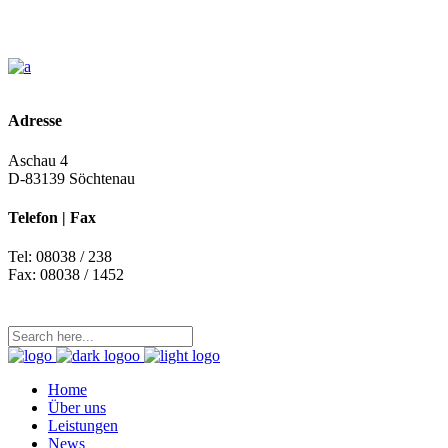
Adresse
Aschau 4
D-83139
Söchtenau
Telefon | Fax
Tel: 08038 / 238
Fax: 08038 / 1452
Home
Über uns
Leistungen
News